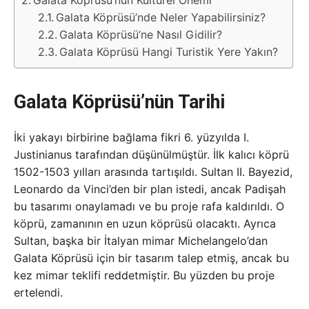
Galata Köprüsü’nün Kültürel Önemi
Galata Köprüsü’nde Neler Yapabilirsiniz?
Galata Köprüsü’ne Nasıl Gidilir?
Galata Köprüsü Hangi Turistik Yere Yakın?
Galata Köprüsü’nün Tarihi
İki yakayı birbirine bağlama fikri 6. yüzyılda I.
Justinianus tarafından düşünülmüştür. İlk kalıcı köprü
1502-1503 yılları arasında tartışıldı. Sultan II. Bayezid,
Leonardo da Vinci’den bir plan istedi, ancak Padişah
bu tasarımı onaylamadı ve bu proje rafa kaldırıldı. O
köprü, zamanının en uzun köprüsü olacaktı. Ayrıca
Sultan, başka bir İtalyan mimar Michelangelo’dan
Galata Köprüsü için bir tasarım talep etmiş, ancak bu
kez mimar teklifi reddetmiştir. Bu yüzden bu proje
ertelendi.