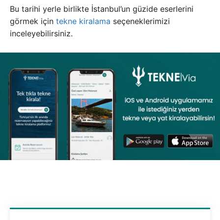
Bu tarihi yerle birlikte İstanbul’un güzide eserlerini
görmek için
tekne kiralama
seçeneklerimizi
inceleyebilirsiniz.