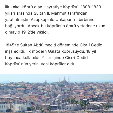
İlk kalıcı köprü olan Hayratiye Köprüsü, 1808-1839
yılları arasında Sultan II. Mahmut tarafından
yaptırılmıştır. Azapkapı ile Unkapanı’nı birbirine
bağlıyordu. Ancak bu köprünün ömrü yeterince uzun
olmayıp 1912’de yıkıldı.
1845’te Sultan Abdülmecid döneminde Cisr-i Cedid
inşa edildi. İlk modern Galata köprüsüydü. 18 yıl
boyunca kullanıldı. Yıllar içinde Cisr-i Cedid
Köprüsü’nün yerini yeni köprüler aldı.