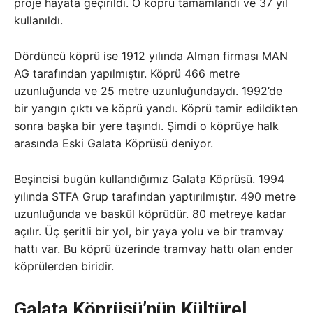
proje hayata geçirildi. O köprü tamamlandı ve 37 yıl
kullanıldı.
Dördüncü köprü ise 1912 yılında Alman firması MAN
AG tarafından yapılmıştır. Köprü 466 metre
uzunluğunda ve 25 metre uzunluğundaydı. 1992’de
bir yangın çıktı ve köprü yandı. Köprü tamir edildikten
sonra başka bir yere taşındı. Şimdi o köprüye halk
arasında Eski Galata Köprüsü deniyor.
Beşincisi bugün kullandığımız Galata Köprüsü. 1994
yılında STFA Grup tarafından yaptırılmıştır. 490 metre
uzunluğunda ve baskül köprüdür. 80 metreye kadar
açılır. Üç şeritli bir yol, bir yaya yolu ve bir tramvay
hattı var. Bu köprü üzerinde tramvay hattı olan ender
köprülerden biridir.
Galata Köprüsü’nün Kültürel