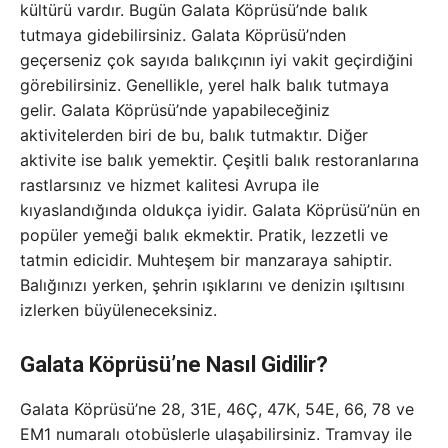
kültürü vardır. Bugün Galata Köprüsü’nde balık
tutmaya gidebilirsiniz. Galata Köprüsü’nden
geçerseniz çok sayıda balıkçının iyi vakit geçirdiğini
görebilirsiniz. Genellikle, yerel halk balık tutmaya
gelir. Galata Köprüsü’nde yapabileceğiniz
aktivitelerden biri de bu, balık tutmaktır. Diğer
aktivite ise balık yemektir. Çeşitli balık restoranlarına
rastlarsınız ve hizmet kalitesi Avrupa ile
kıyaslandığında oldukça iyidir. Galata Köprüsü’nün en
popüler yemeği balık ekmektir. Pratik, lezzetli ve
tatmin edicidir. Muhteşem bir manzaraya sahiptir.
Balığınızı yerken, şehrin ışıklarını ve denizin ışıltısını
izlerken büyüleneceksiniz.
Galata Köprüsü’ne Nasıl Gidilir?
Galata Köprüsü’ne 28, 31E, 46Ç, 47K, 54E, 66, 78 ve
EM1 numaralı otobüslerle ulaşabilirsiniz. Tramvay ile