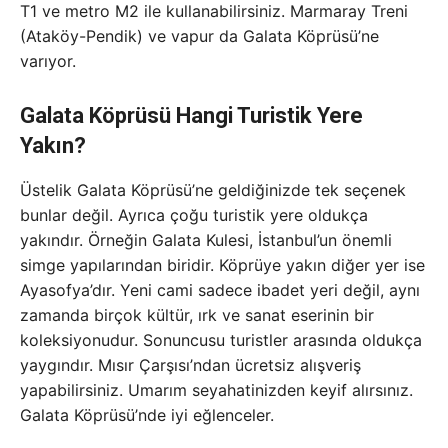
T1 ve metro M2 ile kullanabilirsiniz. Marmaray Treni
(Ataköy-Pendik) ve vapur da Galata Köprüsü’ne
varıyor.
Galata Köprüsü Hangi Turistik Yere
Yakın?
Üstelik Galata Köprüsü’ne geldiğinizde tek seçenek
bunlar değil. Ayrıca çoğu turistik yere oldukça
yakındır. Örneğin Galata Kulesi, İstanbul’un önemli
simge yapılarından biridir. Köprüye yakın diğer yer ise
Ayasofya’dır. Yeni cami sadece ibadet yeri değil, aynı
zamanda birçok kültür, ırk ve sanat eserinin bir
koleksiyonudur. Sonuncusu turistler arasında oldukça
yaygındır. Mısır Çarşısı’ndan ücretsiz alışveriş
yapabilirsiniz. Umarım seyahatinizden keyif alırsınız.
Galata Köprüsü’nde iyi eğlenceler.