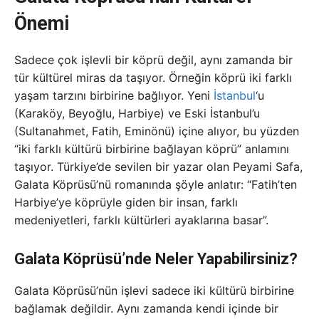
Önemi
Sadece çok işlevli bir köprü değil, aynı zamanda bir
tür kültürel miras da taşıyor. Örneğin köprü iki farklı
yaşam tarzını birbirine bağlıyor. Yeni
İstanbul
‘u
(Karaköy, Beyoğlu, Harbiye) ve Eski İstanbul’u
(Sultanahmet, Fatih, Eminönü) içine alıyor, bu yüzden
“iki farklı kültürü birbirine bağlayan köprü” anlamını
taşıyor. Türkiye’de sevilen bir yazar olan Peyami Safa,
Galata Köprüsü’nü romanında şöyle anlatır: “Fatih’ten
Harbiye’ye köprüyle giden bir insan, farklı
medeniyetleri, farklı kültürleri ayaklarına basar”.
Galata Köprüsü’nde Neler Yapabilirsiniz?
Galata Köprüsü’nün işlevi sadece iki kültürü birbirine
bağlamak değildir. Aynı zamanda kendi içinde bir