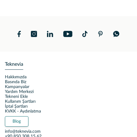
Teknevia
Hakkımızda
Basında Biz
Kampanyalar
Yardım Merkezi
Tekneni Ekle
Kullanım Şartları
İptal Şartları
KVKK - Aydınlatma
Blog
info@teknevia.com
+90 850 308 15 62