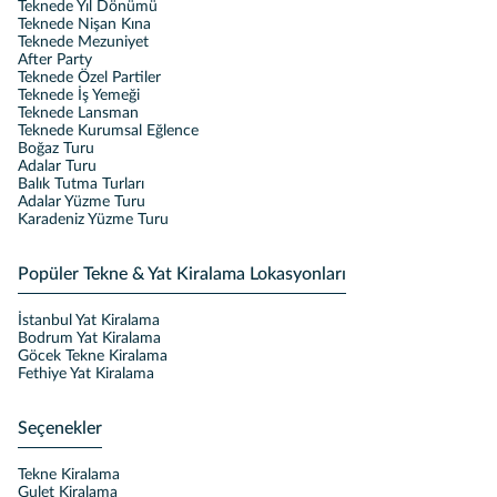
Teknede Yıl Dönümü
Teknede Nişan Kına
Teknede Mezuniyet
After Party
Teknede Özel Partiler
Teknede İş Yemeği
Teknede Lansman
Teknede Kurumsal Eğlence
Boğaz Turu
Adalar Turu
Balık Tutma Turları
Adalar Yüzme Turu
Karadeniz Yüzme Turu
Popüler Tekne & Yat Kiralama Lokasyonları
İstanbul Yat Kiralama
Bodrum Yat Kiralama
Göcek Tekne Kiralama
Fethiye Yat Kiralama
Seçenekler
Tekne Kiralama
Gulet Kiralama