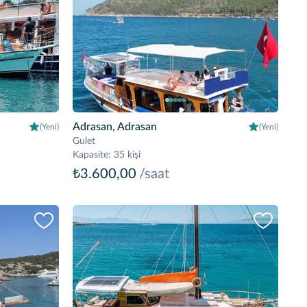
Adrasan, Adrasan
(Yeni)
(Yeni)
Gulet
Kapasite
:
35 kişi
₺3.600,00
/saat