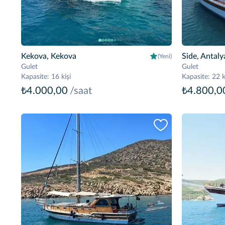
Kekova, Kekova
Side, Antaly
(Yeni)
Gulet
Gulet
Kapasite
:
16 kişi
Kapasite
:
22 k
₺4.000,00
/saat
₺4.800,0