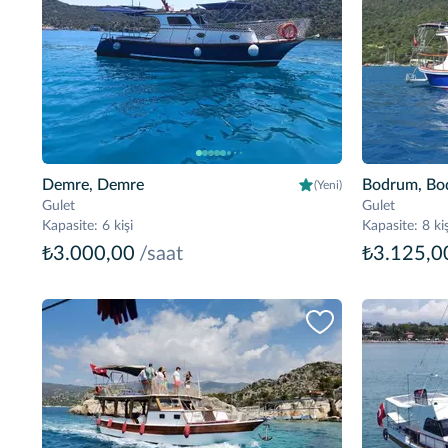
Demre, Demre
Bodrum, Bo
(Yeni)
Gulet
Gulet
Kapasite
:
6 kişi
Kapasite
:
8 kiş
₺3.000,00
/saat
₺3.125,0