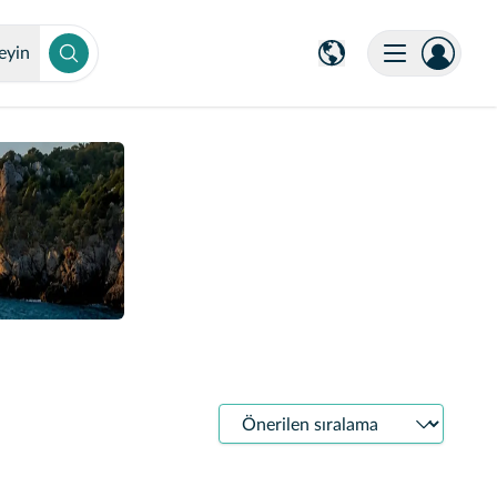
eyin
Sıralama