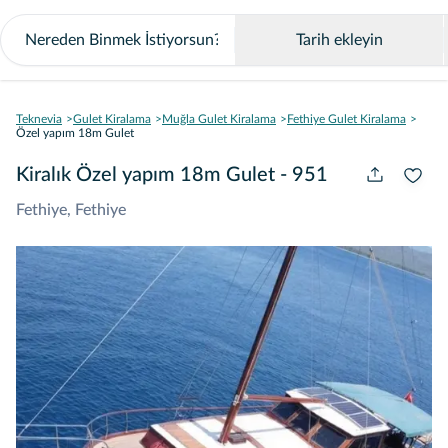
Tarih ekleyin
Teknevia
Gulet Kiralama
Muğla Gulet Kiralama
Fethiye Gulet Kiralama
Özel yapım 18m Gulet
Kiralık Özel yapım 18m Gulet - 951
Fethiye, Fethiye