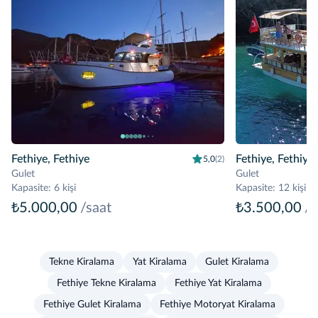
Fethiye, Fethiye
Fethiye, Fethiye
5,0
(2)
Gulet
Gulet
Kapasite
:
6 kişi
Kapasite
:
12 kişi
₺5.000,00
/saat
₺3.500,00
/s
Tekne Kiralama
Yat Kiralama
Gulet Kiralama
Fethiye Tekne Kiralama
Fethiye Yat Kiralama
Fethiye Gulet Kiralama
Fethiye Motoryat Kiralama