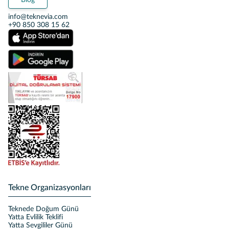
Blog
info@teknevia.com
+90 850 308 15 62
Tekne Organizasyonları
Teknede Doğum Günü
Yatta Evlilik Teklifi
Yatta Sevgililer Günü