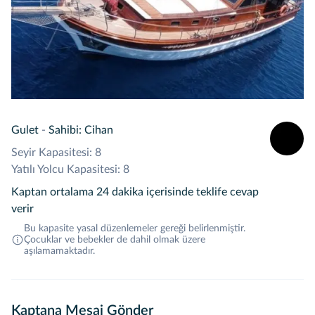
Gulet
-
Sahibi: Cihan
Seyir Kapasitesi: 8
Yatılı Yolcu Kapasitesi: 8
Kaptan ortalama 24 dakika içerisinde teklife cevap
verir
Bu kapasite yasal düzenlemeler gereği belirlenmiştir.
Çocuklar ve bebekler de dahil olmak üzere
aşılamamaktadır.
Kaptana Mesaj Gönder