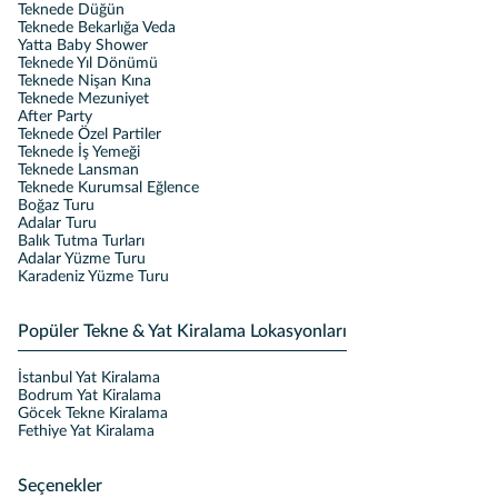
Teknede Düğün
Teknede Bekarlığa Veda
Yatta Baby Shower
Teknede Yıl Dönümü
Teknede Nişan Kına
Teknede Mezuniyet
After Party
Teknede Özel Partiler
Teknede İş Yemeği
Teknede Lansman
Teknede Kurumsal Eğlence
Boğaz Turu
Adalar Turu
Balık Tutma Turları
Adalar Yüzme Turu
Karadeniz Yüzme Turu
Popüler Tekne & Yat Kiralama Lokasyonları
İstanbul Yat Kiralama
Bodrum Yat Kiralama
Göcek Tekne Kiralama
Fethiye Yat Kiralama
Seçenekler