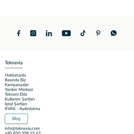
Teknevia
Hakkımızda
Basında Biz
Kampanyalar
Yardım Merkezi
Tekneni Ekle
Kullanım Şartları
İptal Şartları
KVKK - Aydınlatma
Blog
info@teknevia.com
+90 850 308 15 62