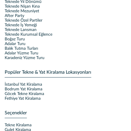
Teknede Yıl Dönümü
Teknede Nişan Kına
Teknede Mezuniyet
After Party
Teknede Özel Partiler
Teknede İş Yemeği
Teknede Lansman
Teknede Kurumsal Eğlence
Boğaz Turu
Adalar Turu
Balık Tutma Turları
Adalar Yüzme Turu
Karadeniz Yüzme Turu
Popüler Tekne & Yat Kiralama Lokasyonları
İstanbul Yat Kiralama
Bodrum Yat Kiralama
Göcek Tekne Kiralama
Fethiye Yat Kiralama
Seçenekler
Tekne Kiralama
Gulet Kiralama