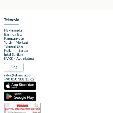
Teknevia
Hakkımızda
Basında Biz
Kampanyalar
Yardım Merkezi
Tekneni Ekle
Kullanım Şartları
İptal Şartları
KVKK - Aydınlatma
Blog
info@teknevia.com
+90 850 308 15 62