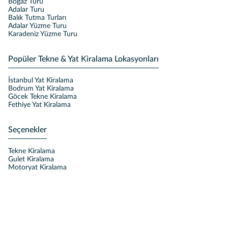
Boğaz Turu
Adalar Turu
Balık Tutma Turları
Adalar Yüzme Turu
Karadeniz Yüzme Turu
Popüler Tekne & Yat Kiralama Lokasyonları
İstanbul Yat Kiralama
Bodrum Yat Kiralama
Göcek Tekne Kiralama
Fethiye Yat Kiralama
Seçenekler
Tekne Kiralama
Gulet Kiralama
Motoryat Kiralama