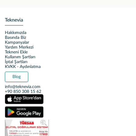
Teknevia
Hakkımızda
Basında Biz
Kampanyalar
Yardım Merkezi
Tekneni Ekle
Kullanım Şartları
İptal Şartları
KVKK - Aydınlatma
Blog
info@teknevia.com
+90 850 308 15 62