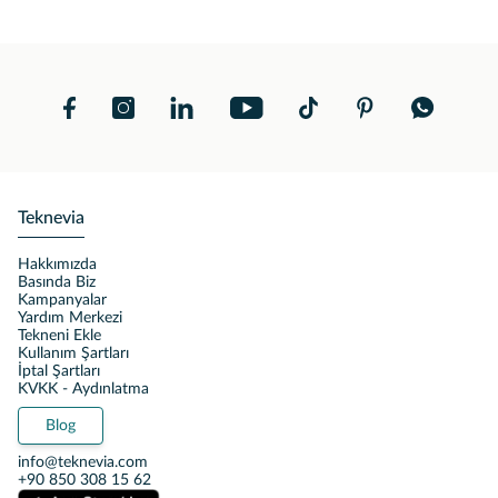
Teknevia
Hakkımızda
Basında Biz
Kampanyalar
Yardım Merkezi
Tekneni Ekle
Kullanım Şartları
İptal Şartları
KVKK - Aydınlatma
Blog
info@teknevia.com
+90 850 308 15 62