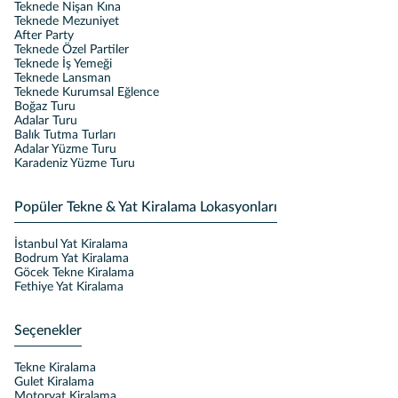
Teknede Nişan Kına
Teknede Mezuniyet
After Party
Teknede Özel Partiler
Teknede İş Yemeği
Teknede Lansman
Teknede Kurumsal Eğlence
Boğaz Turu
Adalar Turu
Balık Tutma Turları
Adalar Yüzme Turu
Karadeniz Yüzme Turu
Popüler Tekne & Yat Kiralama Lokasyonları
İstanbul Yat Kiralama
Bodrum Yat Kiralama
Göcek Tekne Kiralama
Fethiye Yat Kiralama
Seçenekler
Tekne Kiralama
Gulet Kiralama
Motoryat Kiralama