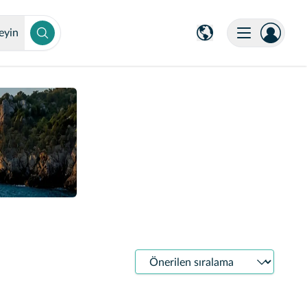
eyin
Sıralama