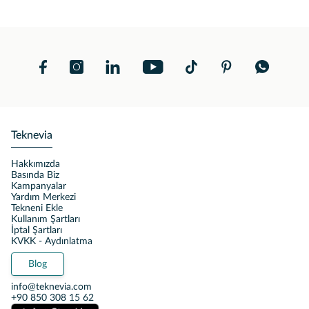
Teknevia
Hakkımızda
Basında Biz
Kampanyalar
Yardım Merkezi
Tekneni Ekle
Kullanım Şartları
İptal Şartları
KVKK - Aydınlatma
Blog
info@teknevia.com
+90 850 308 15 62