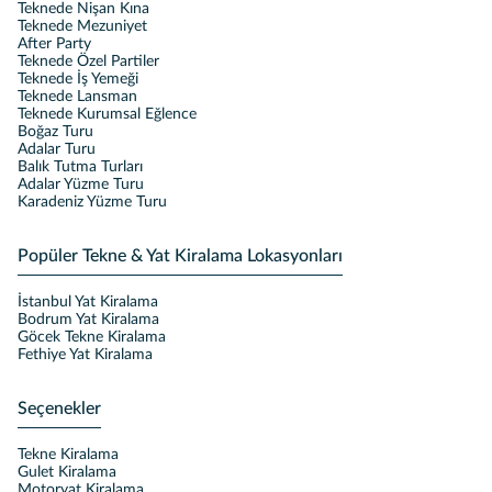
Teknede Nişan Kına
Teknede Mezuniyet
After Party
Teknede Özel Partiler
Teknede İş Yemeği
Teknede Lansman
Teknede Kurumsal Eğlence
Boğaz Turu
Adalar Turu
Balık Tutma Turları
Adalar Yüzme Turu
Karadeniz Yüzme Turu
Popüler Tekne & Yat Kiralama Lokasyonları
İstanbul Yat Kiralama
Bodrum Yat Kiralama
Göcek Tekne Kiralama
Fethiye Yat Kiralama
Seçenekler
Tekne Kiralama
Gulet Kiralama
Motoryat Kiralama