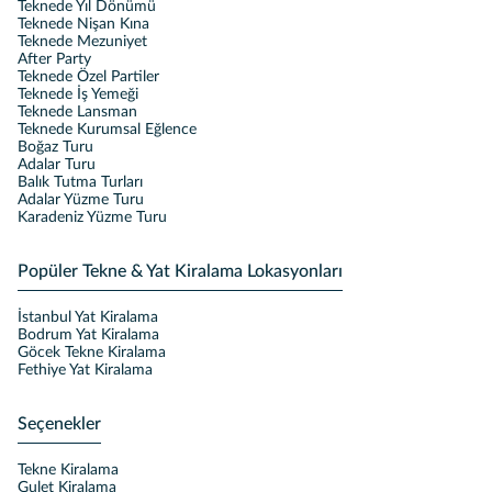
Teknede Yıl Dönümü
Teknede Nişan Kına
Teknede Mezuniyet
After Party
Teknede Özel Partiler
Teknede İş Yemeği
Teknede Lansman
Teknede Kurumsal Eğlence
Boğaz Turu
Adalar Turu
Balık Tutma Turları
Adalar Yüzme Turu
Karadeniz Yüzme Turu
Popüler Tekne & Yat Kiralama Lokasyonları
İstanbul Yat Kiralama
Bodrum Yat Kiralama
Göcek Tekne Kiralama
Fethiye Yat Kiralama
Seçenekler
Tekne Kiralama
Gulet Kiralama