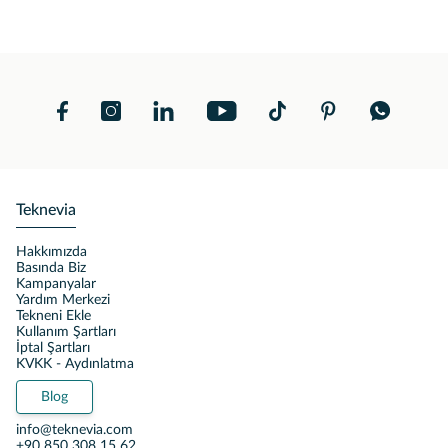
Teknevia
Hakkımızda
Basında Biz
Kampanyalar
Yardım Merkezi
Tekneni Ekle
Kullanım Şartları
İptal Şartları
KVKK - Aydınlatma
Blog
info@teknevia.com
+90 850 308 15 62