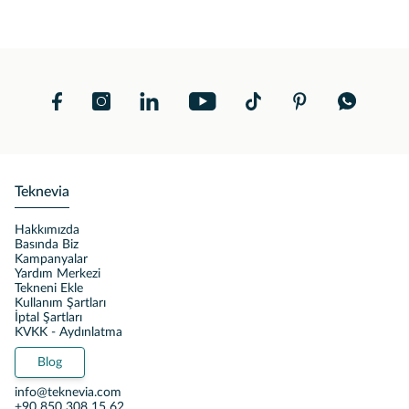
Teknevia
Hakkımızda
Basında Biz
Kampanyalar
Yardım Merkezi
Tekneni Ekle
Kullanım Şartları
İptal Şartları
KVKK - Aydınlatma
Blog
info@teknevia.com
+90 850 308 15 62