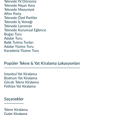
Teknede Yıl Dönümü
Teknede Nişan Kına
Teknede Mezuniyet
After Party
Teknede Özel Partiler
Teknede İş Yemeği
Teknede Lansman
Teknede Kurumsal Eğlence
Boğaz Turu
Adalar Turu
Balık Tutma Turları
Adalar Yüzme Turu
Karadeniz Yüzme Turu
Popüler Tekne & Yat Kiralama Lokasyonları
İstanbul Yat Kiralama
Bodrum Yat Kiralama
Göcek Tekne Kiralama
Fethiye Yat Kiralama
Seçenekler
Tekne Kiralama
Gulet Kiralama