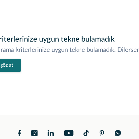
iterlerinize uygun tekne bulamadık
rama kriterlerinize uygun tekne bulamadık. Dilerseniz
 göz at