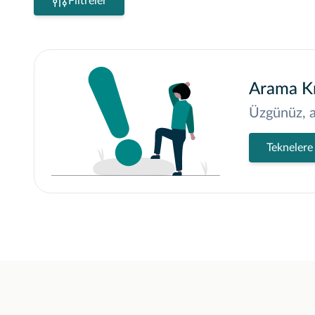
Filtreler
Arama Kr
Üzgünüz, a
Teknelere