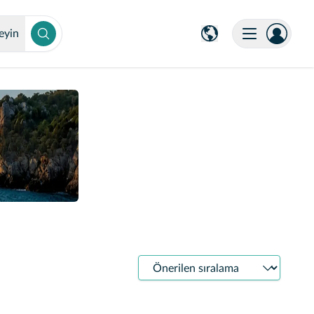
eyin
Sıralama