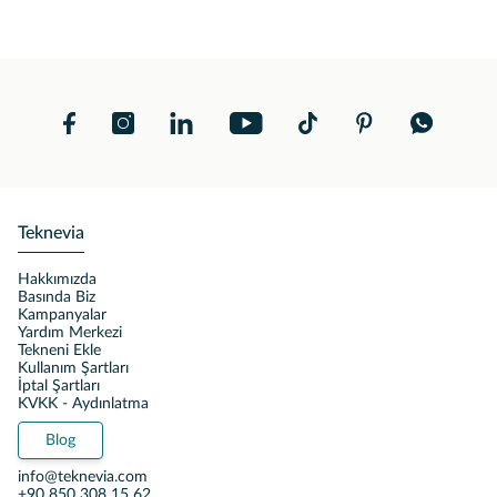
Teknevia
Hakkımızda
Basında Biz
Kampanyalar
Yardım Merkezi
Tekneni Ekle
Kullanım Şartları
İptal Şartları
KVKK - Aydınlatma
Blog
info@teknevia.com
+90 850 308 15 62