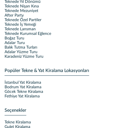
Teknede Yıl Dönümü
Teknede Nişan Kına
Teknede Mezuniyet
After Party
Teknede Özel Partiler
Teknede İş Yemeği
Teknede Lansman
Teknede Kurumsal Eğlence
Boğaz Turu
Adalar Turu
Balık Tutma Turları
Adalar Yüzme Turu
Karadeniz Yüzme Turu
Popüler Tekne & Yat Kiralama Lokasyonları
İstanbul Yat Kiralama
Bodrum Yat Kiralama
Göcek Tekne Kiralama
Fethiye Yat Kiralama
Seçenekler
Tekne Kiralama
Gulet Kiralama