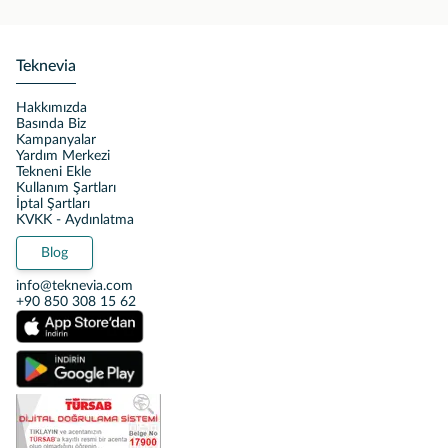
Teknevia
Hakkımızda
Basında Biz
Kampanyalar
Yardım Merkezi
Tekneni Ekle
Kullanım Şartları
İptal Şartları
KVKK - Aydınlatma
Blog
info@teknevia.com
+90 850 308 15 62