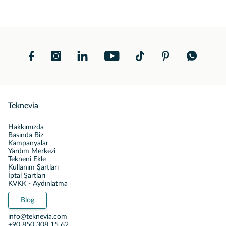
Teknevia
Hakkımızda
Basında Biz
Kampanyalar
Yardım Merkezi
Tekneni Ekle
Kullanım Şartları
İptal Şartları
KVKK - Aydınlatma
Blog
info@teknevia.com
+90 850 308 15 62