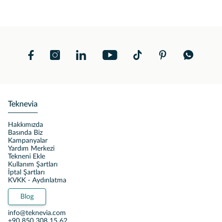
Teknevia
Hakkımızda
Basında Biz
Kampanyalar
Yardım Merkezi
Tekneni Ekle
Kullanım Şartları
İptal Şartları
KVKK - Aydınlatma
Blog
info@teknevia.com
+90 850 308 15 62