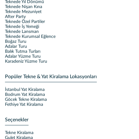
Teknede Yıl Dönümü
Teknede Nişan Kına
Teknede Mezuniyet
After Party
Teknede Özel Partiler
Teknede İş Yemeği
Teknede Lansman
Teknede Kurumsal Eğlence
Boğaz Turu
Adalar Turu
Balık Tutma Turları
Adalar Yüzme Turu
Karadeniz Yüzme Turu
Popüler Tekne & Yat Kiralama Lokasyonları
İstanbul Yat Kiralama
Bodrum Yat Kiralama
Göcek Tekne Kiralama
Fethiye Yat Kiralama
Seçenekler
Tekne Kiralama
Gulet Kiralama