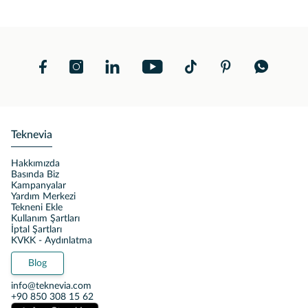
Teknevia
Hakkımızda
Basında Biz
Kampanyalar
Yardım Merkezi
Tekneni Ekle
Kullanım Şartları
İptal Şartları
KVKK - Aydınlatma
Blog
info@teknevia.com
+90 850 308 15 62