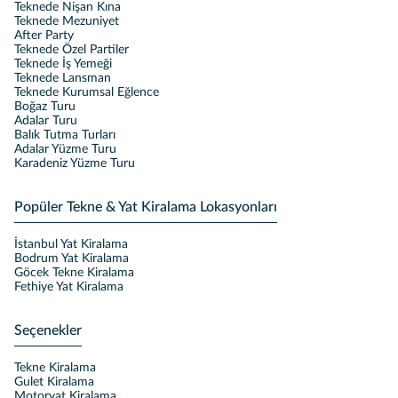
Teknede Nişan Kına
Teknede Mezuniyet
After Party
Teknede Özel Partiler
Teknede İş Yemeği
Teknede Lansman
Teknede Kurumsal Eğlence
Boğaz Turu
Adalar Turu
Balık Tutma Turları
Adalar Yüzme Turu
Karadeniz Yüzme Turu
Popüler Tekne & Yat Kiralama Lokasyonları
İstanbul Yat Kiralama
Bodrum Yat Kiralama
Göcek Tekne Kiralama
Fethiye Yat Kiralama
Seçenekler
Tekne Kiralama
Gulet Kiralama
Motoryat Kiralama