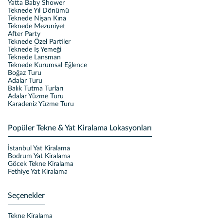
Yatta Baby Shower
Teknede Yıl Dönümü
Teknede Nişan Kına
Teknede Mezuniyet
After Party
Teknede Özel Partiler
Teknede İş Yemeği
Teknede Lansman
Teknede Kurumsal Eğlence
Boğaz Turu
Adalar Turu
Balık Tutma Turları
Adalar Yüzme Turu
Karadeniz Yüzme Turu
Popüler Tekne & Yat Kiralama Lokasyonları
İstanbul Yat Kiralama
Bodrum Yat Kiralama
Göcek Tekne Kiralama
Fethiye Yat Kiralama
Seçenekler
Tekne Kiralama