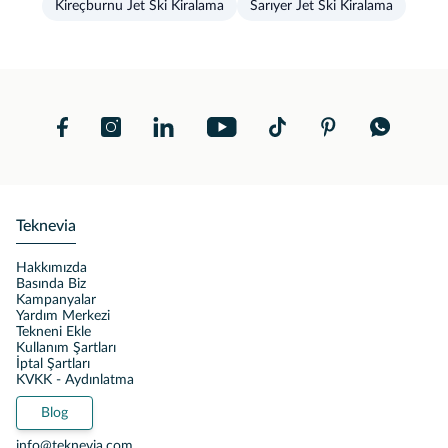
Kireçburnu Jet Ski Kiralama
Sarıyer Jet Ski Kiralama
Teknevia
Hakkımızda
Basında Biz
Kampanyalar
Yardım Merkezi
Tekneni Ekle
Kullanım Şartları
İptal Şartları
KVKK - Aydınlatma
Blog
info@teknevia.com