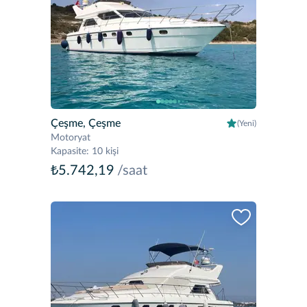
Çeşme, Çeşme
(Yeni)
Motoryat
Kapasite
:
10 kişi
₺5.742,19
/saat