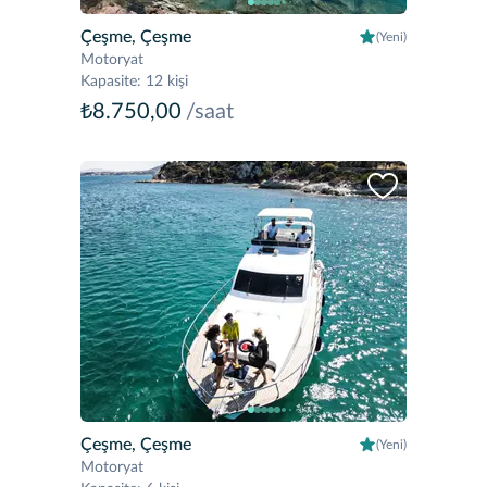
Çeşme, Çeşme
(Yeni)
Motoryat
Kapasite
:
12 kişi
₺8.750,00
/saat
Çeşme, Çeşme
(Yeni)
Motoryat