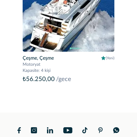
Çeşme, Çeşme
(Yeni)
Motoryat
Kapasite
:
4 kişi
₺56.250,00
/gece