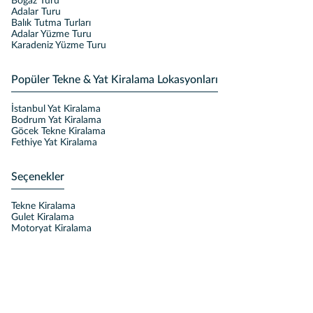
Boğaz Turu
Adalar Turu
Balık Tutma Turları
Adalar Yüzme Turu
Karadeniz Yüzme Turu
Popüler Tekne & Yat Kiralama Lokasyonları
İstanbul Yat Kiralama
Bodrum Yat Kiralama
Göcek Tekne Kiralama
Fethiye Yat Kiralama
Seçenekler
Tekne Kiralama
Gulet Kiralama
Motoryat Kiralama