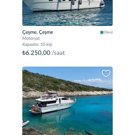
Çeşme, Çeşme
(Yeni)
Motoryat
Kapasite
:
10 kişi
₺6.250,00
/saat