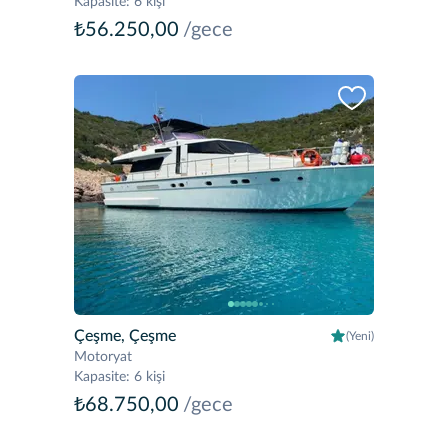
Kapasite
:
6 kişi
₺56.250,00
/gece
Çeşme, Çeşme
(Yeni)
Motoryat
Kapasite
:
6 kişi
₺68.750,00
/gece