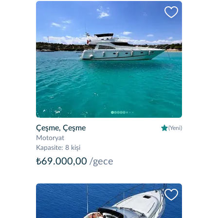
Çeşme, Çeşme
(Yeni)
Motoryat
Kapasite
:
8 kişi
₺69.000,00
/gece