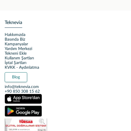
Teknevia
Hakkımızda
Basında Biz
Kampanyalar
Yardım Merkezi
Tekneni Ekle
Kullanım Şartları
İptal Şartları
KVKK - Aydınlatma
Blog
info@teknevia.com
+90 850 308 15 62