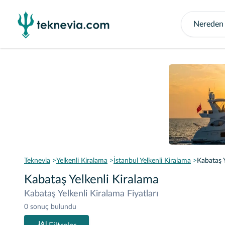
Teknevia
Yelkenli Kiralama
İstanbul Yelkenli Kiralama
Kabataş Y
Kabataş Yelkenli Kiralama
Kabataş Yelkenli Kiralama Fiyatları
0 sonuç bulundu