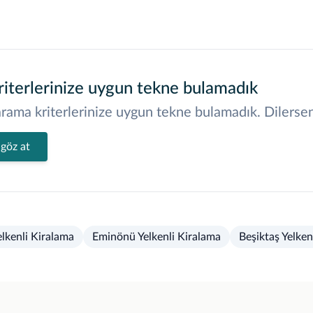
iterlerinize uygun tekne bulamadık
rama kriterlerinize uygun tekne bulamadık. Dilerseniz
 göz at
lkenli Kiralama
Eminönü Yelkenli Kiralama
Beşiktaş Yelken