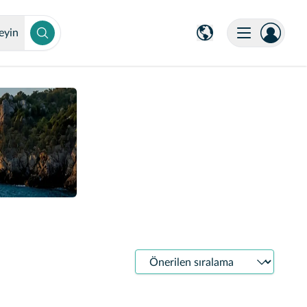
eyin
Sıralama