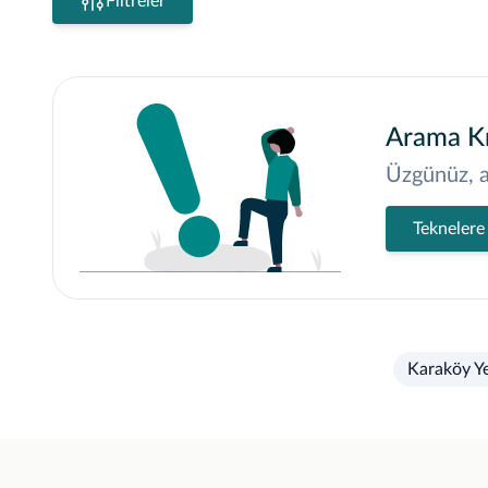
Filtreler
Arama Kr
Üzgünüz, a
Teknelere
Karaköy Ye