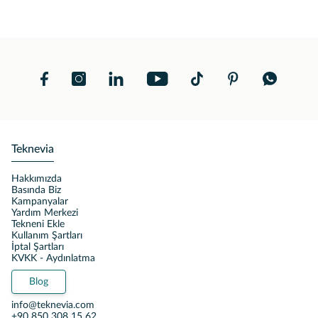
Teknevia
Hakkımızda
Basında Biz
Kampanyalar
Yardım Merkezi
Tekneni Ekle
Kullanım Şartları
İptal Şartları
KVKK - Aydınlatma
Blog
info@teknevia.com
+90 850 308 15 62