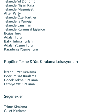
Teknede Yıl Dönümü
Teknede Nişan Kına
Teknede Mezuniyet
After Party
Teknede Özel Partiler
Teknede İş Yemeği
Teknede Lansman
Teknede Kurumsal Eğlence
Boğaz Turu
Adalar Turu
Balık Tutma Turları
Adalar Yüzme Turu
Karadeniz Yüzme Turu
Popüler Tekne & Yat Kiralama Lokasyonları
İstanbul Yat Kiralama
Bodrum Yat Kiralama
Göcek Tekne Kiralama
Fethiye Yat Kiralama
Seçenekler
Tekne Kiralama
Gulet Kiralama