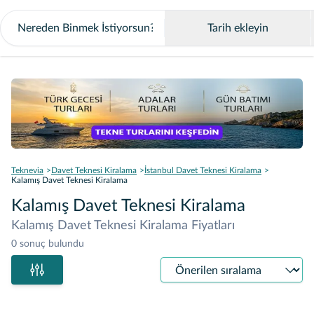
Tarih ekleyin
Teknevia
Davet Teknesi Kiralama
İstanbul Davet Teknesi Kiralama
Kalamış Davet Teknesi Kiralama
Kalamış Davet Teknesi Kiralama
Kalamış Davet Teknesi Kiralama Fiyatları
0 sonuç bulundu
Sıralama