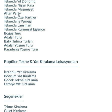
Teknede Yıl Dönümü
Teknede Nişan Kına
Teknede Mezuniyet
After Party
Teknede Özel Partiler
Teknede İş Yemeği
Teknede Lansman
Teknede Kurumsal Eğlence
Boğaz Turu
Adalar Turu
Balık Tutma Turları
Adalar Yüzme Turu
Karadeniz Yüzme Turu
Popüler Tekne & Yat Kiralama Lokasyonları
İstanbul Yat Kiralama
Bodrum Yat Kiralama
Göcek Tekne Kiralama
Fethiye Yat Kiralama
Seçenekler
Tekne Kiralama
Gulet Kiralama