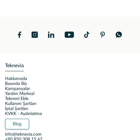
Teknevia
Hakkımızda
Basında Biz
Kampanyalar
Yardım Merkezi
Tekneni Ekle
Kullanım Şartları
İptal Şartları
KVKK - Aydınlatma
Blog
info@teknevia.com
+90 850 308 15 62