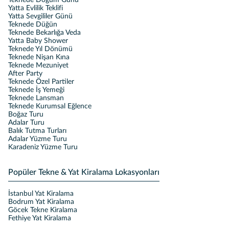
Yatta Evlilik Teklifi
Yatta Sevgililer Günü
Teknede Düğün
Teknede Bekarlığa Veda
Yatta Baby Shower
Teknede Yıl Dönümü
Teknede Nişan Kına
Teknede Mezuniyet
After Party
Teknede Özel Partiler
Teknede İş Yemeği
Teknede Lansman
Teknede Kurumsal Eğlence
Boğaz Turu
Adalar Turu
Balık Tutma Turları
Adalar Yüzme Turu
Karadeniz Yüzme Turu
Popüler Tekne & Yat Kiralama Lokasyonları
İstanbul Yat Kiralama
Bodrum Yat Kiralama
Göcek Tekne Kiralama
Fethiye Yat Kiralama