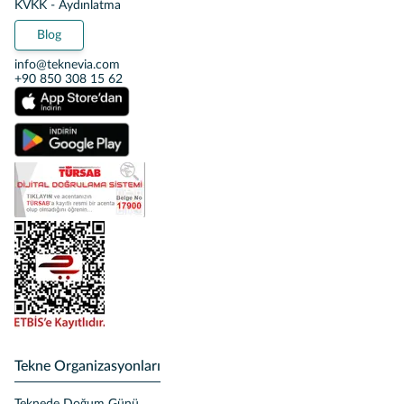
KVKK - Aydınlatma
Blog
info@teknevia.com
+90 850 308 15 62
Tekne Organizasyonları
Teknede Doğum Günü