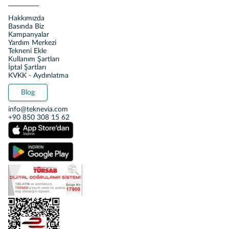
Hakkımızda
Basında Biz
Kampanyalar
Yardım Merkezi
Tekneni Ekle
Kullanım Şartları
İptal Şartları
KVKK - Aydınlatma
Blog
info@teknevia.com
+90 850 308 15 62