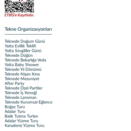
Tekne Organizasyonları
Teknede Doğum Günü
Yatta Evlilik Teklifi
Yatta Sevgililer Günü
Teknede Düğün
Teknede Bekarlığa Veda
Yatta Baby Shower
Teknede Yıl Dönümü
Teknede Nişan Kına
Teknede Mezuniyet
After Party
Teknede Özel Partiler
Teknede İş Yemeği
Teknede Lansman
Teknede Kurumsal Eğlence
Boğaz Turu
Adalar Turu
Balık Tutma Turları
Adalar Yüzme Turu
Karadeniz Yüzme Turu