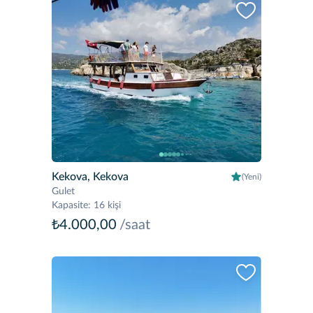
Kekova, Kekova
(Yeni)
Gulet
Kapasite
:
16 kişi
₺4.000,00
/saat