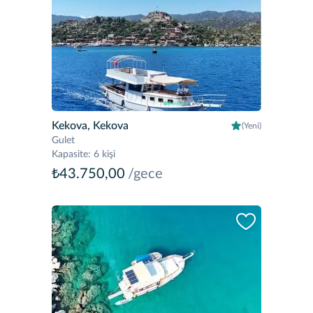
Kekova, Kekova
(Yeni)
Gulet
Kapasite
:
6 kişi
₺43.750,00
/gece