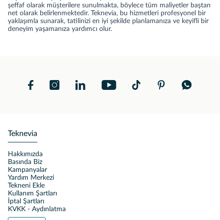
şeffaf olarak müşterilere sunulmakta, böylece tüm maliyetler baştan
net olarak belirlenmektedir. Teknevia, bu hizmetleri profesyonel bir
yaklaşımla sunarak, tatilinizi en iyi şekilde planlamanıza ve keyifli bir
deneyim yaşamanıza yardımcı olur.
Teknevia
Hakkımızda
Basında Biz
Kampanyalar
Yardım Merkezi
Tekneni Ekle
Kullanım Şartları
İptal Şartları
KVKK - Aydınlatma