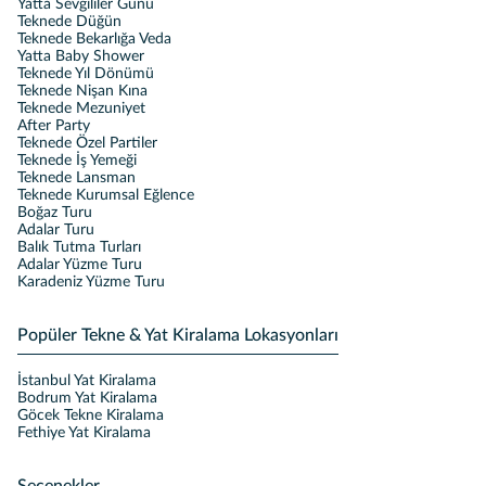
Yatta Sevgililer Günü
Teknede Düğün
Teknede Bekarlığa Veda
Yatta Baby Shower
Teknede Yıl Dönümü
Teknede Nişan Kına
Teknede Mezuniyet
After Party
Teknede Özel Partiler
Teknede İş Yemeği
Teknede Lansman
Teknede Kurumsal Eğlence
Boğaz Turu
Adalar Turu
Balık Tutma Turları
Adalar Yüzme Turu
Karadeniz Yüzme Turu
Popüler Tekne & Yat Kiralama Lokasyonları
İstanbul Yat Kiralama
Bodrum Yat Kiralama
Göcek Tekne Kiralama
Fethiye Yat Kiralama