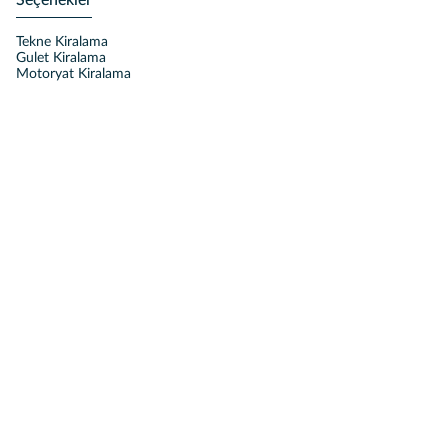
Seçenekler
Tekne Kiralama
Gulet Kiralama
Motoryat Kiralama