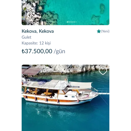
Kekova, Kekova
(Yeni)
Gulet
Kapasite
:
12 kişi
₺37.500,00
/gün