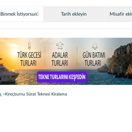
Tarih ekleyin
Misafir ekl
a
Kireçburnu Sürat Teknesi Kiralama