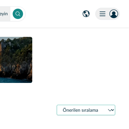
eyin
Sıralama