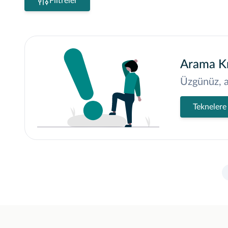
Filtreler
Arama Kr
Üzgünüz, a
Teknelere