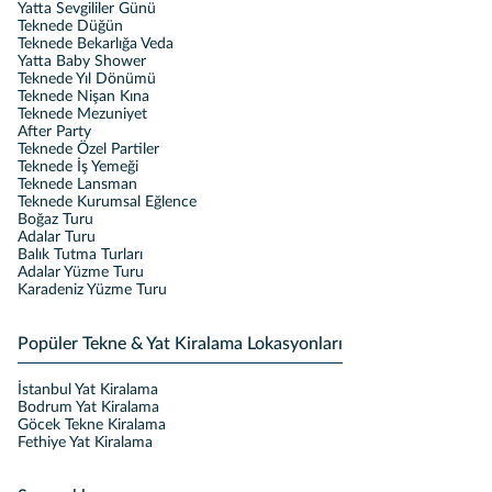
Yatta Sevgililer Günü
Teknede Düğün
Teknede Bekarlığa Veda
Yatta Baby Shower
Teknede Yıl Dönümü
Teknede Nişan Kına
Teknede Mezuniyet
After Party
Teknede Özel Partiler
Teknede İş Yemeği
Teknede Lansman
Teknede Kurumsal Eğlence
Boğaz Turu
Adalar Turu
Balık Tutma Turları
Adalar Yüzme Turu
Karadeniz Yüzme Turu
Popüler Tekne & Yat Kiralama Lokasyonları
İstanbul Yat Kiralama
Bodrum Yat Kiralama
Göcek Tekne Kiralama
Fethiye Yat Kiralama