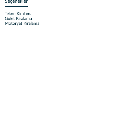
Seçenekler
Tekne Kiralama
Gulet Kiralama
Motoryat Kiralama