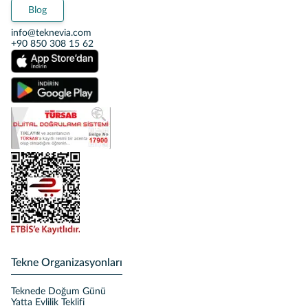
Blog
info@teknevia.com
+90 850 308 15 62
Tekne Organizasyonları
Teknede Doğum Günü
Yatta Evlilik Teklifi