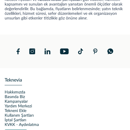
kapsamını ve sunulan ek avantajları yansıtan önemli ölçütler olarak
değerlendirilir. Bu bağlamda, fiyatların belirlenmesinde; yatın teknik
özellikleri, hizmet süresi, sefer düzenlemeleri ve ek organizasyon
unsurları gibi etkenler titizlikle göz önüne alınır.
Teknevia
Hakkımızda
Basında Biz
Kampanyalar
Yardım Merkezi
Tekneni Ekle
Kullanım Şartları
İptal Şartları
KVKK - Aydınlatma