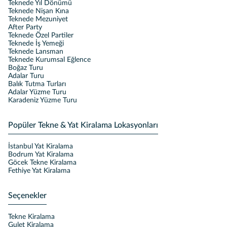
Teknede Yıl Dönümü
Teknede Nişan Kına
Teknede Mezuniyet
After Party
Teknede Özel Partiler
Teknede İş Yemeği
Teknede Lansman
Teknede Kurumsal Eğlence
Boğaz Turu
Adalar Turu
Balık Tutma Turları
Adalar Yüzme Turu
Karadeniz Yüzme Turu
Popüler Tekne & Yat Kiralama Lokasyonları
İstanbul Yat Kiralama
Bodrum Yat Kiralama
Göcek Tekne Kiralama
Fethiye Yat Kiralama
Seçenekler
Tekne Kiralama
Gulet Kiralama