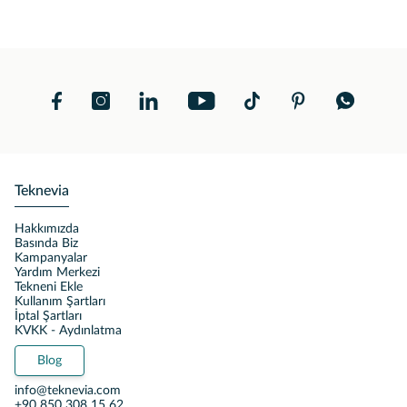
Teknevia
Hakkımızda
Basında Biz
Kampanyalar
Yardım Merkezi
Tekneni Ekle
Kullanım Şartları
İptal Şartları
KVKK - Aydınlatma
Blog
info@teknevia.com
+90 850 308 15 62