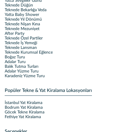
Yatta Sevgililer Günü
Teknede Düğün
Teknede Bekarlığa Veda
Yatta Baby Shower
Teknede Yıl Dönümü
Teknede Nişan Kına
Teknede Mezuniyet
After Party
Teknede Özel Partiler
Teknede İş Yemeği
Teknede Lansman
Teknede Kurumsal Eğlence
Boğaz Turu
Adalar Turu
Balık Tutma Turları
Adalar Yüzme Turu
Karadeniz Yüzme Turu
Popüler Tekne & Yat Kiralama Lokasyonları
İstanbul Yat Kiralama
Bodrum Yat Kiralama
Göcek Tekne Kiralama
Fethiye Yat Kiralama
Seçenekler