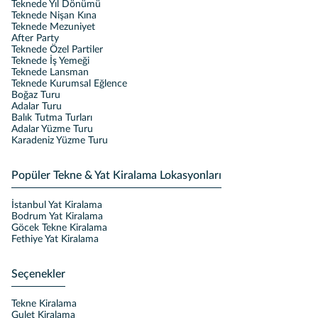
Teknede Yıl Dönümü
Teknede Nişan Kına
Teknede Mezuniyet
After Party
Teknede Özel Partiler
Teknede İş Yemeği
Teknede Lansman
Teknede Kurumsal Eğlence
Boğaz Turu
Adalar Turu
Balık Tutma Turları
Adalar Yüzme Turu
Karadeniz Yüzme Turu
Popüler Tekne & Yat Kiralama Lokasyonları
İstanbul Yat Kiralama
Bodrum Yat Kiralama
Göcek Tekne Kiralama
Fethiye Yat Kiralama
Seçenekler
Tekne Kiralama
Gulet Kiralama