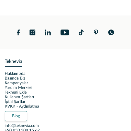
Teknevia
Hakkımızda
Basında Biz
Kampanyalar
Yardım Merkezi
Tekneni Ekle
Kullanım Şartları
İptal Şartları
KVKK - Aydınlatma
Blog
info@teknevia.com
+90 850 308 15 62