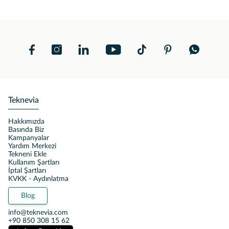
Teknevia
Hakkımızda
Basında Biz
Kampanyalar
Yardım Merkezi
Tekneni Ekle
Kullanım Şartları
İptal Şartları
KVKK - Aydınlatma
Blog
info@teknevia.com
+90 850 308 15 62