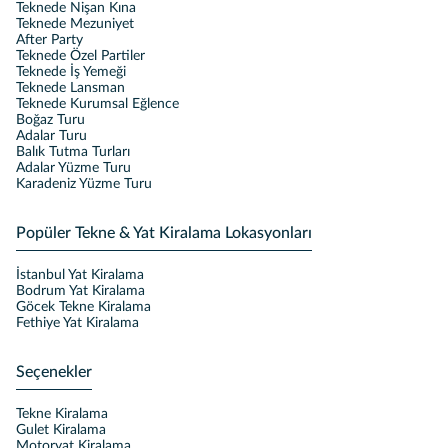
Teknede Nişan Kına
Teknede Mezuniyet
After Party
Teknede Özel Partiler
Teknede İş Yemeği
Teknede Lansman
Teknede Kurumsal Eğlence
Boğaz Turu
Adalar Turu
Balık Tutma Turları
Adalar Yüzme Turu
Karadeniz Yüzme Turu
Popüler Tekne & Yat Kiralama Lokasyonları
İstanbul Yat Kiralama
Bodrum Yat Kiralama
Göcek Tekne Kiralama
Fethiye Yat Kiralama
Seçenekler
Tekne Kiralama
Gulet Kiralama
Motoryat Kiralama