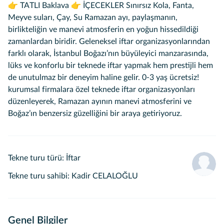
👉 TATLI Baklava 👉 İÇECEKLER Sınırsız Kola, Fanta,
Meyve suları, Çay, Su Ramazan ayı, paylaşmanın,
birlikteliğin ve manevi atmosferin en yoğun hissedildiği
zamanlardan biridir. Geleneksel iftar organizasyonlarından
farklı olarak, İstanbul Boğazı’nın büyüleyici manzarasında,
lüks ve konforlu bir teknede iftar yapmak hem prestijli hem
de unutulmaz bir deneyim haline gelir. 0-3 yaş ücretsiz!
kurumsal firmalara özel teknede iftar organizasyonları
düzenleyerek, Ramazan ayının manevi atmosferini ve
Boğaz’ın benzersiz güzelliğini bir araya getiriyoruz.
Tekne turu türü
:
İftar
Tekne turu sahibi
:
Kadir CELALOĞLU
Genel Bilgiler