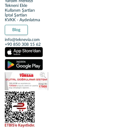
Yardım Merkezi
Tekneni Ekle
Kullanım Şartları
İptal Şartları
KVKK - Aydınlatma
Blog
info@teknevia.com
+90 850 308 15 62