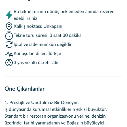
Bu tekne turunu dönüş beklemeden anında rezerve
edebilirsiniz
Kalkış noktası
:
Unkapanı
Tekne turu süresi
:
3 saat
30 dakika
İptal ve iade mümkün değildir
Konuşulan diller
:
Türkçe
3 yaş ve altı ücretsizdir
Öne Çıkarılanlar
1. Prestijli ve Unutulmaz Bir Deneyim
İş dünyasında kurumsal etkinliklerin etkisi büyüktür.
Standart bir restoran organizasyonu yerine, denizin
üzerinde, tarihi yarımadanın ve Boğaz’ın büyüleyici