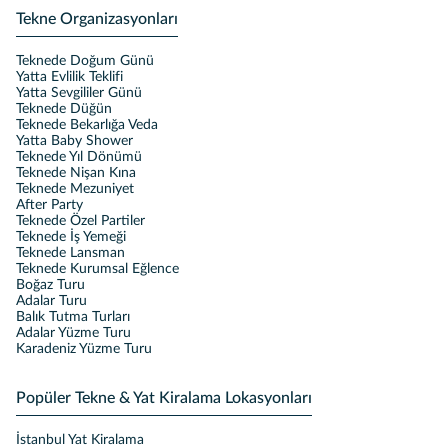
Tekne Organizasyonları
Teknede Doğum Günü
Yatta Evlilik Teklifi
Yatta Sevgililer Günü
Teknede Düğün
Teknede Bekarlığa Veda
Yatta Baby Shower
Teknede Yıl Dönümü
Teknede Nişan Kına
Teknede Mezuniyet
After Party
Teknede Özel Partiler
Teknede İş Yemeği
Teknede Lansman
Teknede Kurumsal Eğlence
Boğaz Turu
Adalar Turu
Balık Tutma Turları
Adalar Yüzme Turu
Karadeniz Yüzme Turu
Popüler Tekne & Yat Kiralama Lokasyonları
İstanbul Yat Kiralama