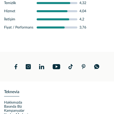
Temizlik
4,32
Hizmet
4,04
İletişim
4,2
Fiyat / Performans
3,76
Teknevia
Hakkımızda
Basında Biz
Kampanyalar