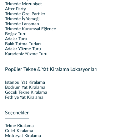
Teknede Mezuniyet
After Party
Teknede Özel Partiler
Teknede İş Yemeği
Teknede Lansman
Teknede Kurumsal Eğlence
Boğaz Turu
Adalar Turu
Balık Tutma Turları
Adalar Yüzme Turu
Karadeniz Yüzme Turu
Popüler Tekne & Yat Kiralama Lokasyonları
İstanbul Yat Kiralama
Bodrum Yat Kiralama
Göcek Tekne Kiralama
Fethiye Yat Kiralama
Seçenekler
Tekne Kiralama
Gulet Kiralama
Motoryat Kiralama