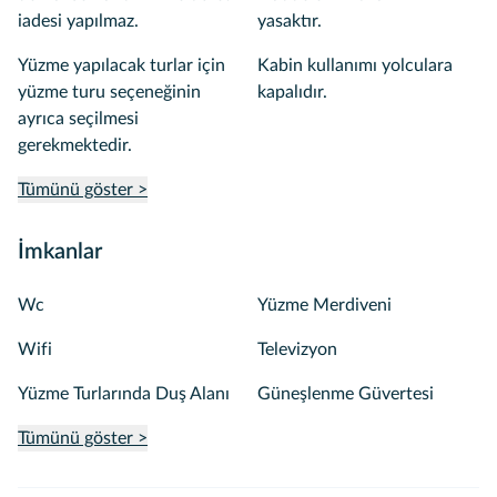
iadesi yapılmaz.
yasaktır.
Yüzme yapılacak turlar için
Kabin kullanımı yolculara
yüzme turu seçeneğinin
kapalıdır.
ayrıca seçilmesi
gerekmektedir.
Tümünü göster >
İmkanlar
Wc
Yüzme Merdiveni
Wifi
Televizyon
Yüzme Turlarında Duş Alanı
Güneşlenme Güvertesi
Tümünü göster >