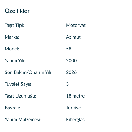
Özellikler
Taşıt Tipi
:
Motoryat
Marka
:
Azimut
Model
:
58
Yapım Yılı
:
2000
Son Bakım/Onarım Yılı
:
2026
Tuvalet Sayısı
:
3
Taşıt Uzunluğu
:
18 metre
Bayrak
:
Türkiye
Yapım Malzemesi
:
Fiberglas