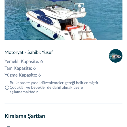
Motoryat
-
Sahibi: Yusuf
Yemekli Kapasite: 6
Tam Kapasite: 6
Yüzme Kapasite: 6
Bu kapasite yasal düzenlemeler gereği belirlenmiştir.
Çocuklar ve bebekler de dahil olmak üzere
aşılamamaktadır.
Kiralama Şartları