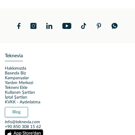
Teknevia
Hakkımızda
Basında Biz
Kampanyalar
Yardım Merkezi
Tekneni Ekle
Kullanım Şartları
İptal Şartları
KVKK - Aydınlatma
Blog
info@teknevia.com
+90 850 308 15 62