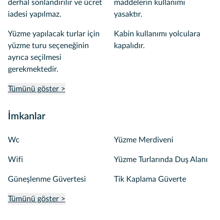
derhal sonlandırılır ve ücret
maddelerin kullanımı
iadesi yapılmaz.
yasaktır.
Yüzme yapılacak turlar için
Kabin kullanımı yolculara
yüzme turu seçeneğinin
kapalıdır.
ayrıca seçilmesi
gerekmektedir.
Tümünü göster >
İmkanlar
Wc
Yüzme Merdiveni
Wifi
Yüzme Turlarında Duş Alanı
Güneşlenme Güvertesi
Tik Kaplama Güverte
Tümünü göster >