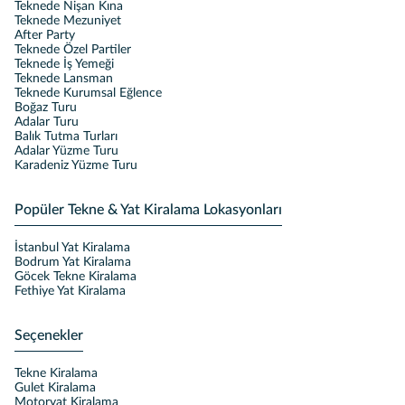
Teknede Nişan Kına
Teknede Mezuniyet
After Party
Teknede Özel Partiler
Teknede İş Yemeği
Teknede Lansman
Teknede Kurumsal Eğlence
Boğaz Turu
Adalar Turu
Balık Tutma Turları
Adalar Yüzme Turu
Karadeniz Yüzme Turu
Popüler Tekne & Yat Kiralama Lokasyonları
İstanbul Yat Kiralama
Bodrum Yat Kiralama
Göcek Tekne Kiralama
Fethiye Yat Kiralama
Seçenekler
Tekne Kiralama
Gulet Kiralama
Motoryat Kiralama