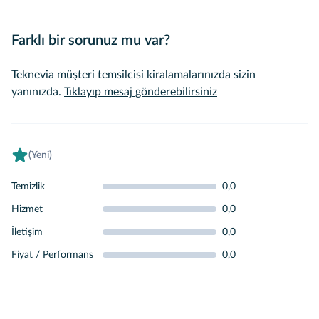
Farklı bir sorunuz mu var?
Teknevia müşteri temsilcisi kiralamalarınızda sizin
yanınızda.
Tıklayıp mesaj gönderebilirsiniz
(Yeni)
Temizlik
0,0
Hizmet
0,0
İletişim
0,0
Fiyat / Performans
0,0