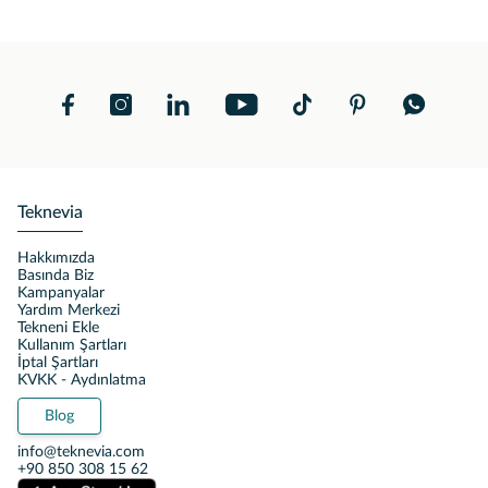
Teknevia
Hakkımızda
Basında Biz
Kampanyalar
Yardım Merkezi
Tekneni Ekle
Kullanım Şartları
İptal Şartları
KVKK - Aydınlatma
Blog
info@teknevia.com
+90 850 308 15 62