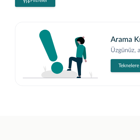
Filtreler
Arama Kr
Üzgünüz, a
Teknelere