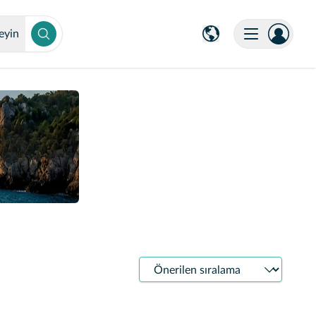
eyin
Sıralama