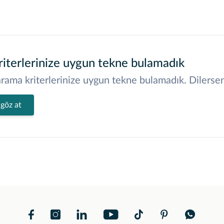
iterlerinize uygun tekne bulamadık
rama kriterlerinize uygun tekne bulamadık. Dilerseniz
 göz at