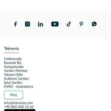
Teknevia
Hakkımızda
Basında Biz
Kampanyalar
Yardım Merkezi
Tekneni Ekle
Kullanım Şartları
İptal Şartları
KVKK - Aydınlatma
Blog
info@teknevia.com
+90 850 308 15 62