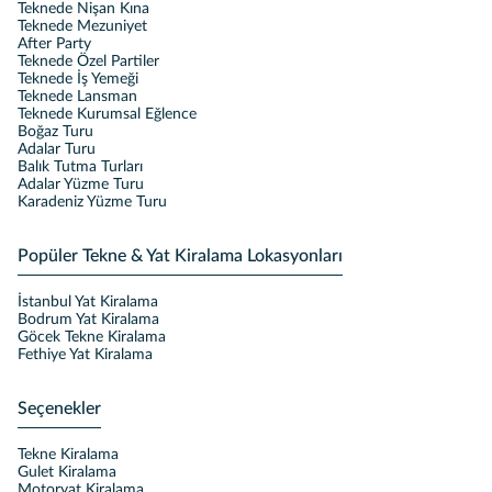
Teknede Nişan Kına
Teknede Mezuniyet
After Party
Teknede Özel Partiler
Teknede İş Yemeği
Teknede Lansman
Teknede Kurumsal Eğlence
Boğaz Turu
Adalar Turu
Balık Tutma Turları
Adalar Yüzme Turu
Karadeniz Yüzme Turu
Popüler Tekne & Yat Kiralama Lokasyonları
İstanbul Yat Kiralama
Bodrum Yat Kiralama
Göcek Tekne Kiralama
Fethiye Yat Kiralama
Seçenekler
Tekne Kiralama
Gulet Kiralama
Motoryat Kiralama