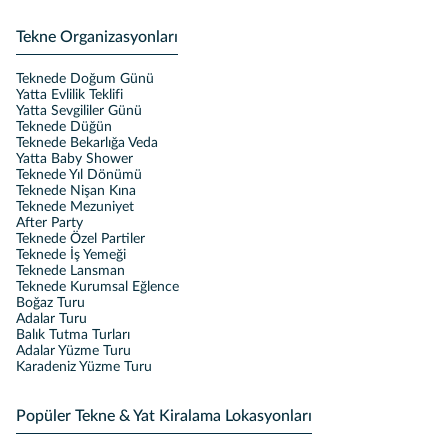
Tekne Organizasyonları
Teknede Doğum Günü
Yatta Evlilik Teklifi
Yatta Sevgililer Günü
Teknede Düğün
Teknede Bekarlığa Veda
Yatta Baby Shower
Teknede Yıl Dönümü
Teknede Nişan Kına
Teknede Mezuniyet
After Party
Teknede Özel Partiler
Teknede İş Yemeği
Teknede Lansman
Teknede Kurumsal Eğlence
Boğaz Turu
Adalar Turu
Balık Tutma Turları
Adalar Yüzme Turu
Karadeniz Yüzme Turu
Popüler Tekne & Yat Kiralama Lokasyonları