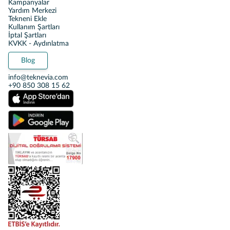
Kampanyalar
Yardım Merkezi
Tekneni Ekle
Kullanım Şartları
İptal Şartları
KVKK - Aydınlatma
Blog
info@teknevia.com
+90 850 308 15 62