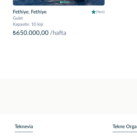
Fethiye, Fethiye
(Yeni)
Gulet
Kapasite
:
10 kişi
₺650.000,00
/hafta
Teknevia
Tekne Orga