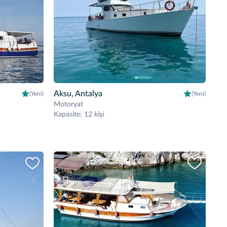
Aksu, Antalya
(Yeni)
(Yeni)
Motoryat
Kapasite
:
12 kişi