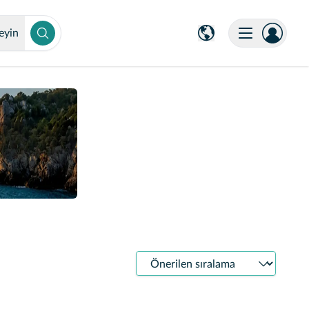
eyin
Sıralama