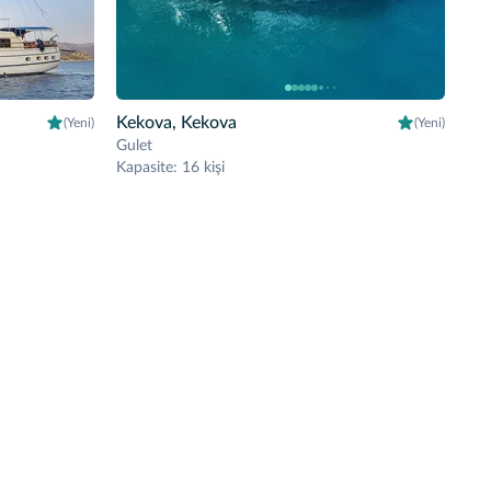
Kekova, Kekova
(Yeni)
(Yeni)
Gulet
Kapasite
:
16 kişi