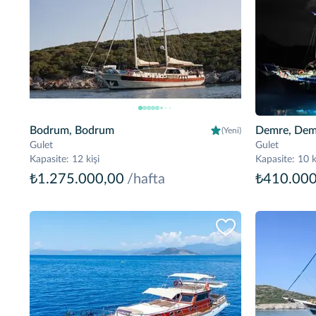
Bodrum, Bodrum
Demre, Dem
(Yeni)
Gulet
Gulet
Kapasite
:
12 kişi
Kapasite
:
10 k
₺1.275.000,00
/hafta
₺410.000