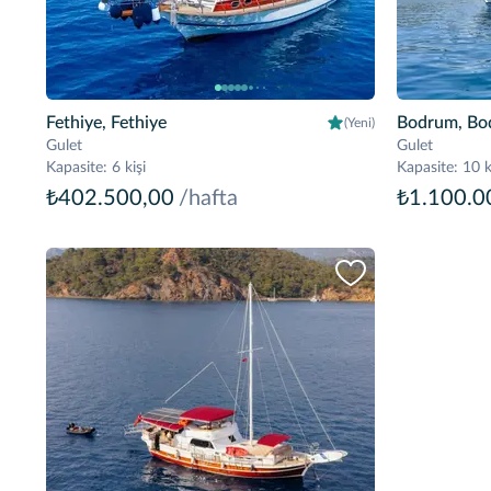
Fethiye, Fethiye
Bodrum, Bo
(Yeni)
Gulet
Gulet
Kapasite
:
6 kişi
Kapasite
:
10 k
₺402.500,00
/hafta
₺1.100.0