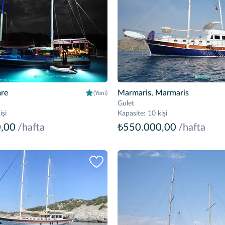
re
Marmaris, Marmaris
(Yeni)
Gulet
işi
Kapasite
:
10 kişi
,00
/hafta
₺550.000,00
/hafta