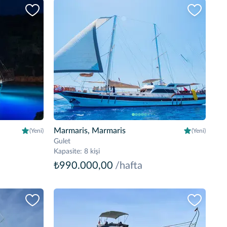
Marmaris, Marmaris
(Yeni)
(Yeni)
Gulet
Kapasite
:
8 kişi
₺990.000,00
/hafta