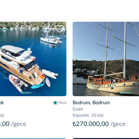
ek
Bodrum, Bodrum
(Yeni)
Gulet
işi
Kapasite
:
10 kişi
,00
/gece
₺270.000,00
/gece