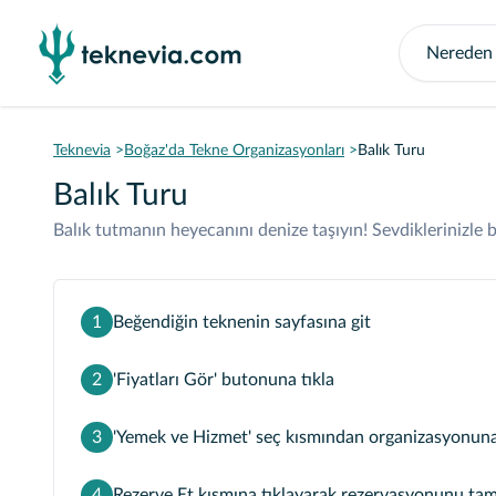
Teknevia
Boğaz'da Tekne Organizasyonları
Balık Turu
Balık Turu
Balık tutmanın heyecanını denize taşıyın! Sevdiklerinizle
1
Beğendiğin teknenin sayfasına git
2
'Fiyatları Gör' butonuna tıkla
3
'Yemek ve Hizmet' seç kısmından organizasyonuna g
4
Rezerve Et kısmına tıklayarak rezervasyonunu ta