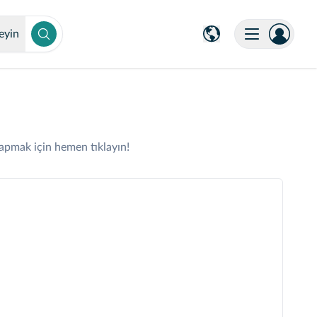
eyin
yapmak için hemen tıklayın!