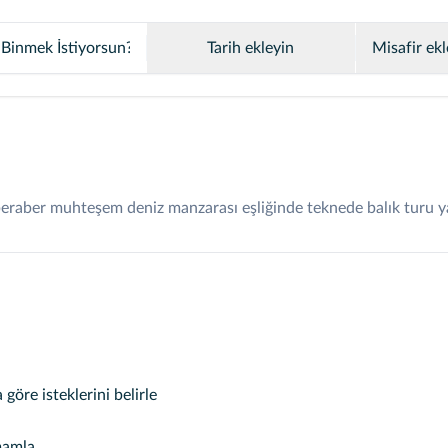
Tarih ekleyin
Misafir ekl
 beraber muhteşem deniz manzarası eşliğinde teknede balık turu 
öre isteklerini belirle
mamla