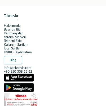
Teknevia
Hakkımızda
Basında Biz
Kampanyalar
Yardım Merkezi
Tekneni Ekle
Kullanım Şartları
İptal Şartları
KVKK - Aydınlatma
Blog
info@teknevia.com
+90 850 308 15 62