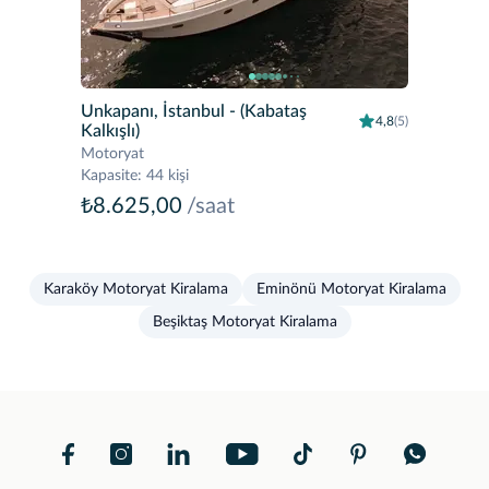
Unkapanı, İstanbul
- (Kabataş
4,8
(5)
Kalkışlı)
Motoryat
Kapasite
:
44 kişi
₺8.625,00
/saat
Karaköy Motoryat Kiralama
Eminönü Motoryat Kiralama
Beşiktaş Motoryat Kiralama