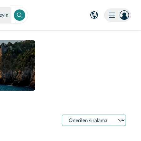
eyin
Sıralama