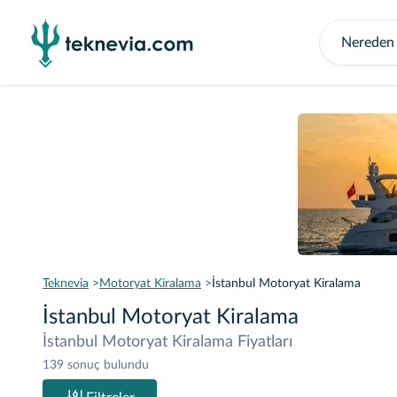
Teknevia
Motoryat Kiralama
İstanbul Motoryat Kiralama
İstanbul Motoryat Kiralama
İstanbul Motoryat Kiralama Fiyatları
139 sonuç bulundu