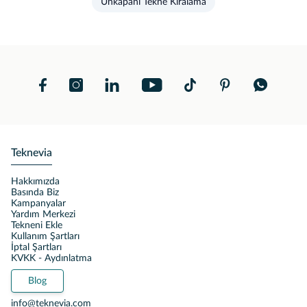
Unkapanı Tekne Kiralama
Teknevia
Hakkımızda
Basında Biz
Kampanyalar
Yardım Merkezi
Tekneni Ekle
Kullanım Şartları
İptal Şartları
KVKK - Aydınlatma
Blog
info@teknevia.com