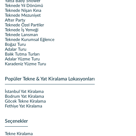
Yatta Baby Shower
Teknede Yıl Dönümü
Teknede Nişan Kına
Teknede Mezuniyet
After Party
Teknede Özel Partiler
Teknede İş Yemeği
Teknede Lansman
Teknede Kurumsal Eğlence
Boğaz Turu
Adalar Turu
Balık Tutma Turları
Adalar Yüzme Turu
Karadeniz Yüzme Turu
Popüler Tekne & Yat Kiralama Lokasyonları
İstanbul Yat Kiralama
Bodrum Yat Kiralama
Göcek Tekne Kiralama
Fethiye Yat Kiralama
Seçenekler
Tekne Kiralama