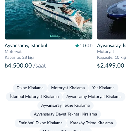
Ayvansaray, İstanbul
Ayvansaray, İsta
4,98
(26)
Motoryat
Motoryat
Kapasite
:
28 kişi
Kapasite
:
10 kişi
₺4.500,00
/saat
₺2.499,00
/s
Tekne Kiralama
Motoryat Kiralama
Yat Kiralama
İstanbul Motoryat Kiralama
Ayvansaray Motoryat Kiralama
Ayvansaray Tekne Kiralama
Ayvansaray Davet Teknesi Kiralama
Eminönü Tekne Kiralama
Karaköy Tekne Kiralama