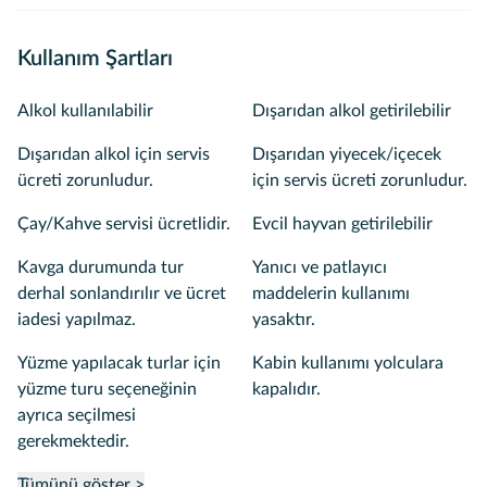
Kullanım Şartları
Alkol kullanılabilir
Dışarıdan alkol getirilebilir
Dışarıdan alkol için servis
Dışarıdan yiyecek/içecek
ücreti zorunludur.
için servis ücreti zorunludur.
Çay/Kahve servisi ücretlidir.
Evcil hayvan getirilebilir
Kavga durumunda tur
Yanıcı ve patlayıcı
derhal sonlandırılır ve ücret
maddelerin kullanımı
iadesi yapılmaz.
yasaktır.
Yüzme yapılacak turlar için
Kabin kullanımı yolculara
yüzme turu seçeneğinin
kapalıdır.
ayrıca seçilmesi
gerekmektedir.
Tümünü göster >