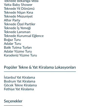
Teknede Bekarlığa Veda
Yatta Baby Shower
Teknede Yıl Dönümü
Teknede Nişan Kına
Teknede Mezuniyet
After Party
Teknede Özel Partiler
Teknede İş Yemeği
Teknede Lansman
Teknede Kurumsal Eğlence
Boğaz Turu
Adalar Turu
Balık Tutma Turları
Adalar Yüzme Turu
Karadeniz Yüzme Turu
Popüler Tekne & Yat Kiralama Lokasyonları
İstanbul Yat Kiralama
Bodrum Yat Kiralama
Göcek Tekne Kiralama
Fethiye Yat Kiralama
Seçenekler