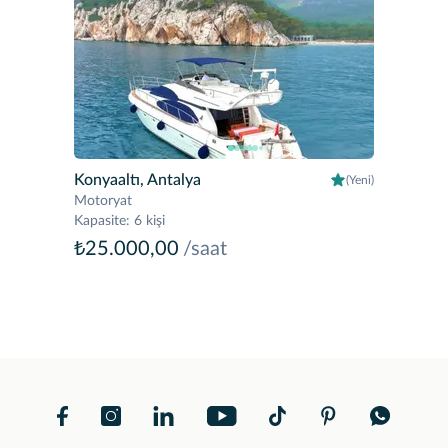
Konyaaltı, Antalya
(Yeni)
Motoryat
Kapasite
:
6 kişi
₺25.000,00
/saat