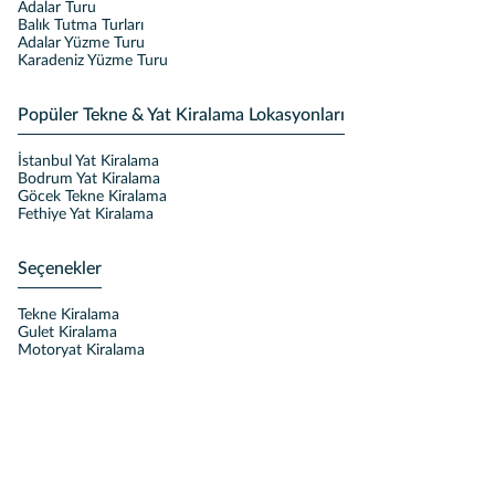
Adalar Turu
Balık Tutma Turları
Adalar Yüzme Turu
Karadeniz Yüzme Turu
Popüler Tekne & Yat Kiralama Lokasyonları
İstanbul Yat Kiralama
Bodrum Yat Kiralama
Göcek Tekne Kiralama
Fethiye Yat Kiralama
Seçenekler
Tekne Kiralama
Gulet Kiralama
Motoryat Kiralama