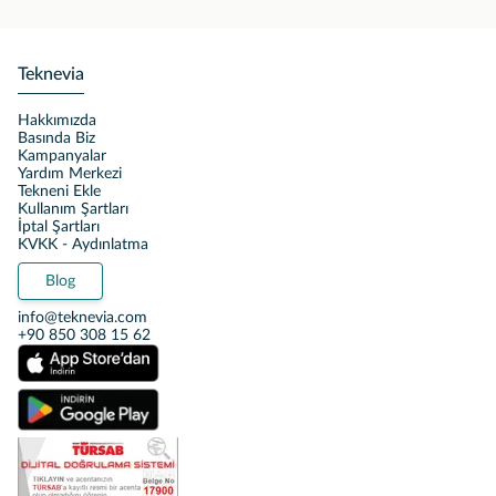
Teknevia
Hakkımızda
Basında Biz
Kampanyalar
Yardım Merkezi
Tekneni Ekle
Kullanım Şartları
İptal Şartları
KVKK - Aydınlatma
Blog
info@teknevia.com
+90 850 308 15 62