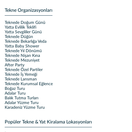
Tekne Organizasyonları
Teknede Doğum Günü
Yatta Evlilik Teklifi
Yatta Sevgililer Günü
Teknede Düğün
Teknede Bekarlığa Veda
Yatta Baby Shower
Teknede Yıl Dönümü
Teknede Nişan Kına
Teknede Mezuniyet
After Party
Teknede Özel Partiler
Teknede İş Yemeği
Teknede Lansman
Teknede Kurumsal Eğlence
Boğaz Turu
Adalar Turu
Balık Tutma Turları
Adalar Yüzme Turu
Karadeniz Yüzme Turu
Popüler Tekne & Yat Kiralama Lokasyonları