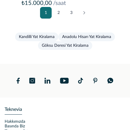
₺15.000,00
/saat
1
2
3
Kandilli Yat Kiralama
Anadolu Hisarı Yat Kiralama
Göksu Deresi Yat Kiralama
Teknevia
Hakkımızda
Basında Biz