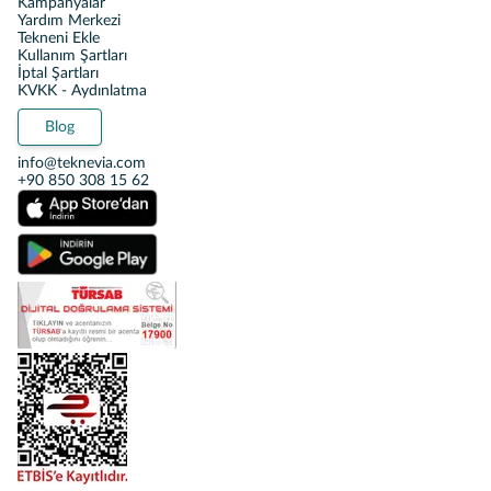
Kampanyalar
Yardım Merkezi
Tekneni Ekle
Kullanım Şartları
İptal Şartları
KVKK - Aydınlatma
Blog
info@teknevia.com
+90 850 308 15 62