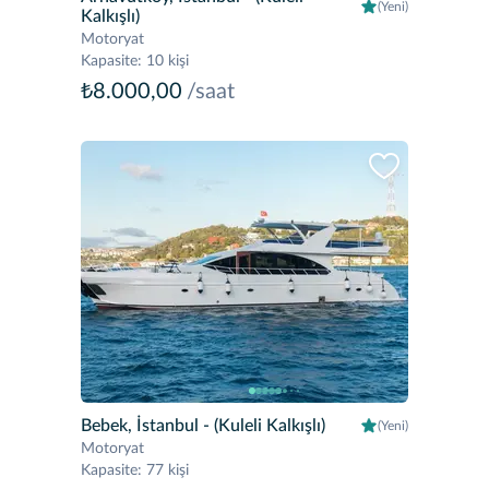
(Yeni)
Kalkışlı)
Motoryat
Kapasite
:
10 kişi
₺8.000,00
/saat
Bebek, İstanbul
- (Kuleli Kalkışlı)
(Yeni)
Motoryat
Kapasite
:
77 kişi