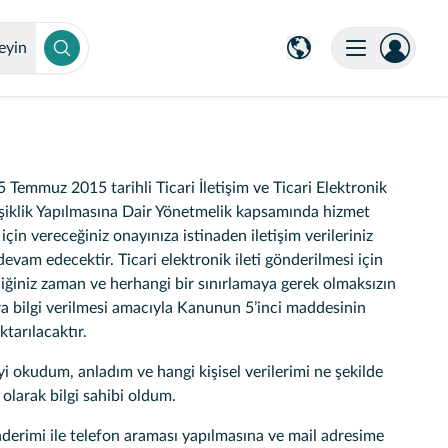
eyin
 Temmuz 2015 tarihli Ticari İletişim ve Ticari Elektronik
eğişiklik Yapılmasına Dair Yönetmelik kapsamında hizmet
için vereceğiniz onayınıza istinaden iletişim verileriniz
evam edecektir. Ticari elektronik ileti gönderilmesi için
iğiniz zaman ve herhangi bir sınırlamaya gerek olmaksızın
lara bilgi verilmesi amacıyla Kanunun 5’inci maddesinin
tarılacaktır.
udum, anladım ve hangi kişisel verilerimi ne şekilde
 olarak bilgi sahibi oldum.
erimi ile telefon araması yapılmasına ve mail adresime