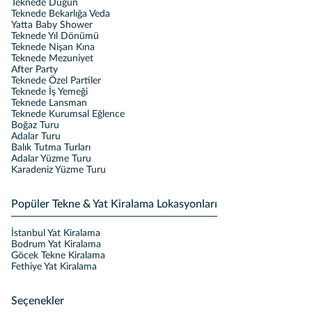
Teknede Düğün
Teknede Bekarlığa Veda
Yatta Baby Shower
Teknede Yıl Dönümü
Teknede Nişan Kına
Teknede Mezuniyet
After Party
Teknede Özel Partiler
Teknede İş Yemeği
Teknede Lansman
Teknede Kurumsal Eğlence
Boğaz Turu
Adalar Turu
Balık Tutma Turları
Adalar Yüzme Turu
Karadeniz Yüzme Turu
Popüler Tekne & Yat Kiralama Lokasyonları
İstanbul Yat Kiralama
Bodrum Yat Kiralama
Göcek Tekne Kiralama
Fethiye Yat Kiralama
Seçenekler