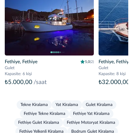
Fethiye, Fethiye
Fethiye, Fethiye
5,0
(2)
Gulet
Gulet
Kapasite
:
6 kişi
Kapasite
:
8 kişi
₺5.000,00
/saat
₺32.000,00
Tekne Kiralama
Yat Kiralama
Gulet Kiralama
Fethiye Tekne Kiralama
Fethiye Yat Kiralama
Fethiye Gulet Kiralama
Fethiye Motoryat Kiralama
Fethiye Yelkenli Kiralama
Bodrum Gulet Kiralama