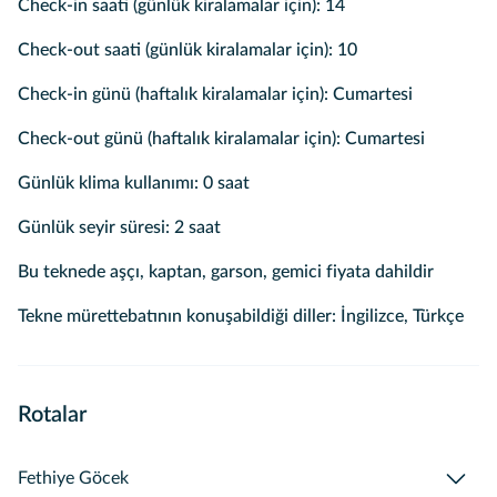
Check-in saati (günlük kiralamalar için): 14
Check-out saati (günlük kiralamalar için): 10
Check-in günü (haftalık kiralamalar için): Cumartesi
Check-out günü (haftalık kiralamalar için): Cumartesi
Günlük klima kullanımı: 0 saat
Günlük seyir süresi: 2 saat
Bu teknede aşçı, kaptan, garson, gemici fiyata dahildir
Tekne mürettebatının konuşabildiği diller: İngilizce, Türkçe
Rotalar
Fethiye Göcek