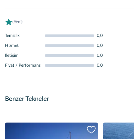
(Yeni)
Temizlik
0,0
Hizmet
0,0
İletişim
0,0
Fiyat / Performans
0,0
Benzer Tekneler