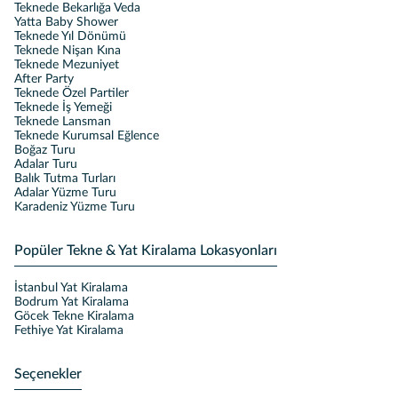
Teknede Bekarlığa Veda
Yatta Baby Shower
Teknede Yıl Dönümü
Teknede Nişan Kına
Teknede Mezuniyet
After Party
Teknede Özel Partiler
Teknede İş Yemeği
Teknede Lansman
Teknede Kurumsal Eğlence
Boğaz Turu
Adalar Turu
Balık Tutma Turları
Adalar Yüzme Turu
Karadeniz Yüzme Turu
Popüler Tekne & Yat Kiralama Lokasyonları
İstanbul Yat Kiralama
Bodrum Yat Kiralama
Göcek Tekne Kiralama
Fethiye Yat Kiralama
Seçenekler