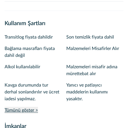
Kullanım Şartları
Transitlog fiyata dahildir
Son temizlik fiyata dahil
Bağlama masrafları fiyata
Malzemeleri Misafirler Alır
dahil değil
Alkol kullanılabilir
Malzemeleri misafir adına
mürettebat alır
Kavga durumunda tur
Yanıcı ve patlayıcı
derhal sonlandırılır ve ücret
maddelerin kullanımı
iadesi yapılmaz.
yasaktır.
Tümünü göster >
İmkanlar