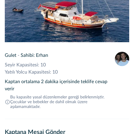
Gulet
-
Sahibi: Erhan
Seyir Kapasitesi: 10
Yatılı Yolcu Kapasitesi: 10
Kaptan ortalama 2 dakika içerisinde teklife cevap
verir
Bu kapasite yasal düzenlemeler gereği belirlenmiştir.
Çocuklar ve bebekler de dahil olmak üzere
aşılamamaktadır.
Kaptana Mesaj Gönder