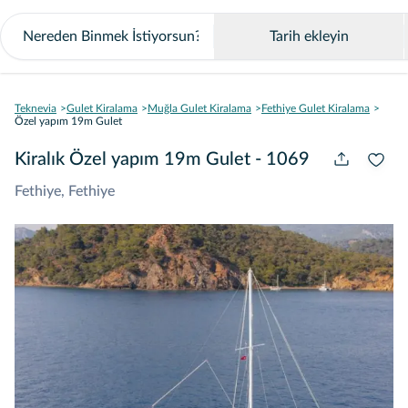
Tarih ekleyin
Teknevia
Gulet Kiralama
Muğla Gulet Kiralama
Fethiye Gulet Kiralama
Özel yapım 19m Gulet
Kiralık Özel yapım 19m Gulet - 1069
Fethiye, Fethiye