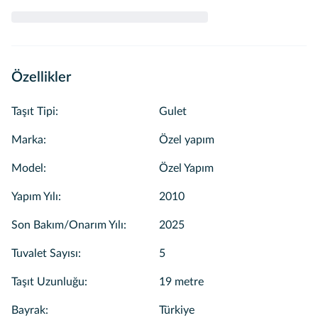
Özellikler
Taşıt Tipi
:
Gulet
Marka
:
Özel yapım
Model
:
Özel Yapım
Yapım Yılı
:
2010
Son Bakım/Onarım Yılı
:
2025
Tuvalet Sayısı
:
5
Taşıt Uzunluğu
:
19 metre
Bayrak
:
Türkiye