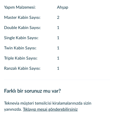
Yapım Malzemesi
:
Ahşap
Master Kabin Sayısı
:
2
Double Kabin Sayısı
:
1
Single Kabin Sayısı
:
1
Twin Kabin Sayısı
:
1
Triple Kabin Sayısı
:
1
Ranzalı Kabin Sayısı
:
1
Farklı bir sorunuz mu var?
Teknevia müşteri temsilcisi kiralamalarınızda sizin
yanınızda.
Tıklayıp mesaj gönderebilirsiniz