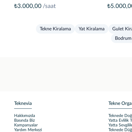
₺3.000,00
/saat
₺5.000,0
Tekne Kiralama
Yat Kiralama
Gulet Kir
Bodrum 
Teknevia
Tekne Orga
Hakkımızda
Teknede Do
Basında Biz
Yatta Evlilik T
Kampanyalar
Yatta Sevgili
Yardım Merkezi
Teknede Dü