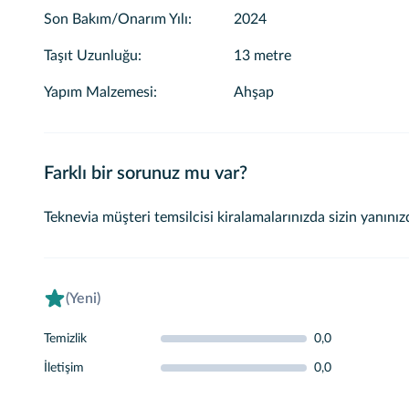
Son Bakım/Onarım Yılı
:
2024
Taşıt Uzunluğu
:
13 metre
Yapım Malzemesi
:
Ahşap
Farklı bir sorunuz mu var?
Teknevia müşteri temsilcisi kiralamalarınızda sizin yanınız
(Yeni)
Temizlik
0,0
İletişim
0,0