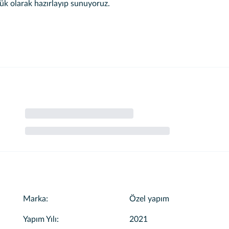
lük olarak hazırlayıp sunuyoruz.
Marka
:
Özel yapım
Yapım Yılı
:
2021