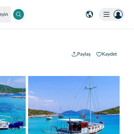
eyin
Paylaş
Kaydet